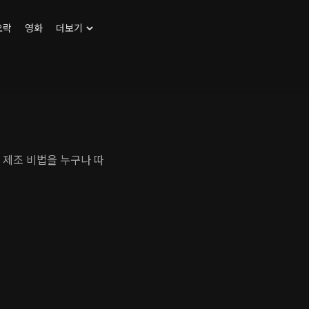
오락
영화
더보기
의 제조 비법을 누구나 따