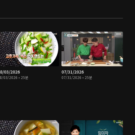
8/03/2026
07/31/2026
8/03/2026 • 25분
07/31/2026 • 25분