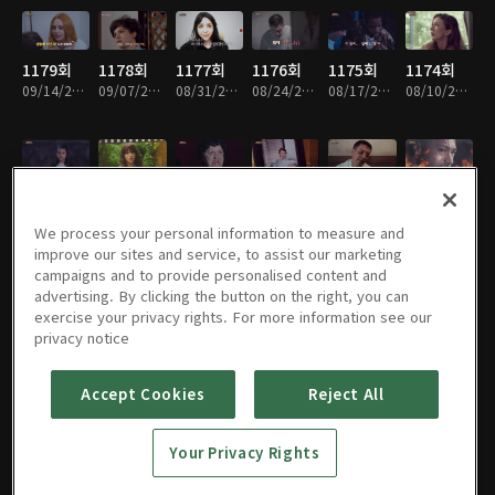
1179회
1178회
1177회
1176회
1175회
1174회
09/14/2025 • 1시간
09/07/2025 • 1시간
08/31/2025 • 1시간
08/24/2025 • 1시간
08/17/2025 • 1시간
08/10/2025 • 1시간
1173회
1172회
1171회
1170회
1169회
1168회
08/03/2025 • 1시간
07/27/2025 • 1시간
07/20/2025 • 1시간
07/13/2025 • 1시간
07/06/2025 • 1시간
06/29/2025 • 1시간
We process your personal information to measure and
improve our sites and service, to assist our marketing
campaigns and to provide personalised content and
advertising. By clicking the button on the right, you can
exercise your privacy rights. For more information see our
1167회
1166회
1165회
1164회
1163회
1162회
privacy notice
06/22/2025 • 1시간
06/15/2025 • 1시간
06/08/2025 • 1시간
06/01/2025 • 1시간
05/25/2025 • 1시간
05/11/2025 • 1시간
Accept Cookies
Reject All
1161회
1160회
1159회
1158회
1157회
1156회
Your Privacy Rights
05/04/2025 • 1시간
04/27/2025 • 1시간
04/20/2025 • 1시간
04/13/2025 • 1시간
04/06/2025 • 1시간
03/30/2025 • 1시간