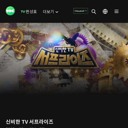
편성표
더보기
신비한 TV 서프라이즈