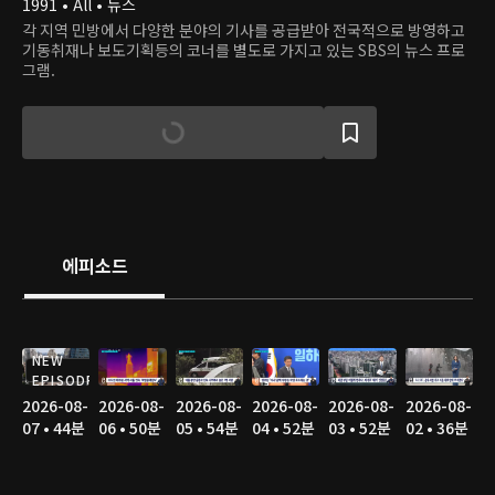
1991 • All • 뉴스
각 지역 민방에서 다양한 분야의 기사를 공급받아 전국적으로 방영하고
기동취재나 보도기획등의 코너를 별도로 가지고 있는 SBS의 뉴스 프로
그램.
에피소드
NEW
EPISODE
2026-08-
2026-08-
2026-08-
2026-08-
2026-08-
2026-08-
07 • 44분
06 • 50분
05 • 54분
04 • 52분
03 • 52분
02 • 36분