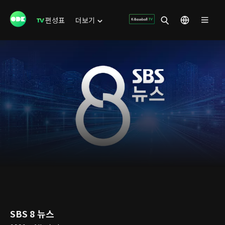
편성표
더보기
SBS 8 뉴스