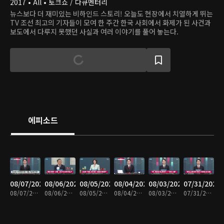
2017 • All • 토크쇼 / 다큐멘터리
뉴스보다 더 재미있는 비하인드 스토리! 오늘도 현장에서 치열하게 뛰는
TV 조선 최고의 기자들이 모여 한 주간 한국 사회에서 화제가 된 사건과
보도에서 다루지 못했던 사실과 여러 이야기를 풀어 놓는다.
에피소드
08/07/2026
08/06/2026
08/05/2026
08/04/2026
08/03/2026
07/31/2026
08/07/2026 • 1시간 6분
08/06/2026 • 1시간 6분
08/05/2026 • 1시간 7분
08/04/2026 • 1시간 8분
08/03/2026 • 1시간 7분
07/31/2026 • 1시간 7분