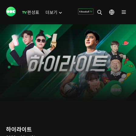
편성표
더보기
하이라이트