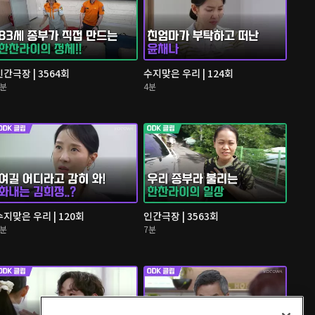
인간극장 | 3564회
수지맞은 우리 | 124회
5분
4분
수지맞은 우리 | 120회
인간극장 | 3563회
3분
7분