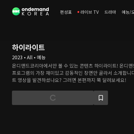
편성표
라이브 TV
드라마
예능/
하이라이트
2023 • All • 예능
온디맨드코리아에서만 볼 수 있는 콘텐츠 하이라이트! 온디
프로그램의 가장 재미있고 감동적인 장면만 골라서 소개합니다
트 영상을 발견하셨나요? 그러면 본편까지 쭉 달려보세요!