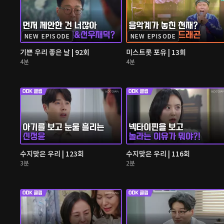
NEW EPISODE
NEW EPISODE
기쁜 우리 좋은 날 | 92회
미스트롯 포유 | 13회
4분
4분
수지맞은 우리 | 123회
수지맞은 우리 | 116회
3분
2분