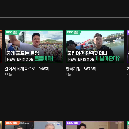
NEW EPISODE
NEW EPISODE
걸어서 세계속으로 | 946회
한국기행 | 5678회
11분
1분