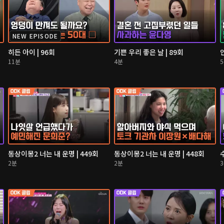
NEW EPISODE
히든 아이 | 96회
기쁜 우리 좋은 날 | 89회
11분
4분
동상이몽2 너는 내 운명 | 449회
동상이몽2 너는 내 운명 | 448회
2분
2분