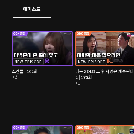
에피소드
NEW EPISODE
NEW EPISODE
스캔들 | 102회
나는 SOLO 그 후 사랑은 계속된다
3분
2 | 176회
1분