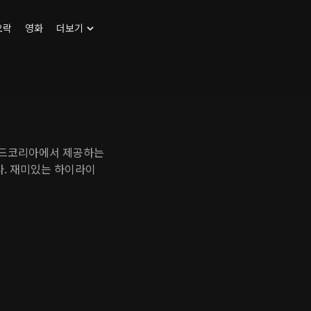
오락
영화
더보기
맨드코리아에서 제공하는
. 재미있는 하이라이