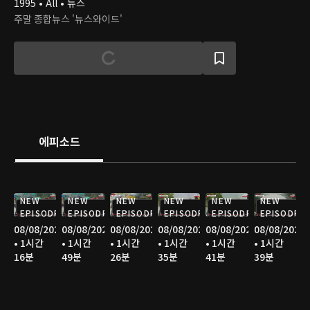
1995 • All • 뉴스
주말 종합뉴스 '뉴스와이드'
에피소드
NEW
NEW
NEW
NEW
NEW
NEW
EPISODE
EPISODE
EPISODE
EPISODE
EPISODE
EPISODE
08/08/2026
08/08/2026
08/08/2026
08/08/2026
08/08/2026
08/08/2026
• 1시간
• 1시간
• 1시간
• 1시간
• 1시간
• 1시간
16분
49분
26분
35분
41분
39분