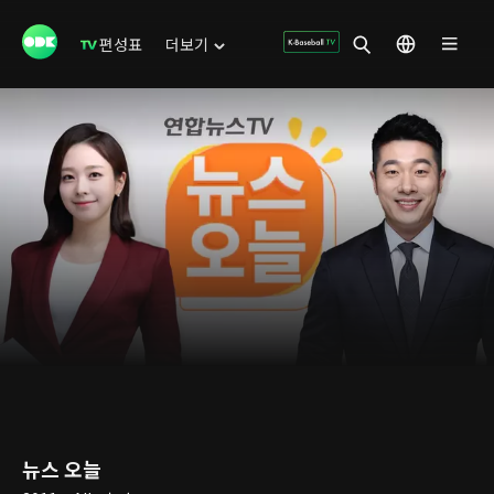
편성표
더보기
뉴스 오늘