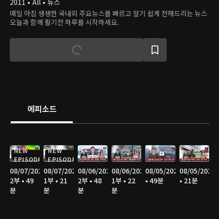
2011 • All • 뉴스
매일 아침 생생한 국내외 주요뉴스를 빠르고 알기 쉽게 전해드리는 뉴스
오늘과 함께 활기찬 하루를 시작하세요.
에피소드
NEW
NEW
EPISODE
EPISODE
08/07/2026
08/07/2026
08/06/2026
08/06/2026
08/05/2026
08/05/2026
2부 • 49
1부 • 21
2부 • 48
1부 • 22
• 49분
• 21분
분
분
분
분