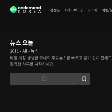
편성표
라이브 TV
드라마
예능/
뉴스 오늘
2011 • All • 뉴스
매일 아침 생생한 국내외 주요뉴스를 빠르고 알기 쉽게 전해
활기찬 하루를 시작하세요.