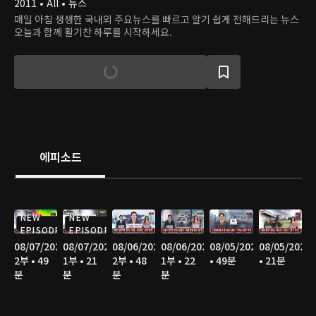
2011 • All • 뉴스
매일 아침 생생한 국내외 주요뉴스를 빠르고 알기 쉽게 전해드리는 뉴스
오늘과 함께 활기찬 하루를 시작하세요.
에피소드
NEW
NEW
EPISODE
EPISODE
08/07/2026
08/07/2026
08/06/2026
08/06/2026
08/05/2026
08/05/2026
2부 • 49
1부 • 21
2부 • 48
1부 • 22
• 49분
• 21분
분
분
분
분