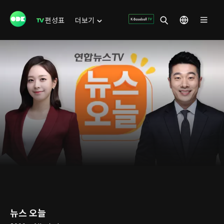
편성표
더보기
뉴스 오늘