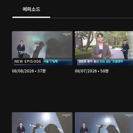
에피소드
NEW EPISODE
08/08/2026 • 37분
08/07/2026 • 58분