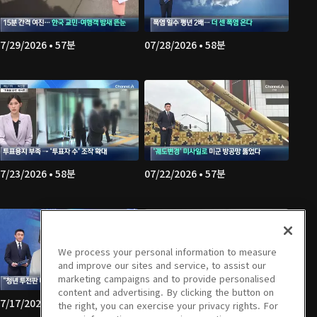
7/29/2026 • 57분
07/28/2026 • 58분
7/23/2026 • 58분
07/22/2026 • 57분
We process your personal information to measure
and improve our sites and service, to assist our
marketing campaigns and to provide personalised
content and advertising. By clicking the button on
7/17/2026 • 58분
07/16/2026 • 57분
the right, you can exercise your privacy rights. For