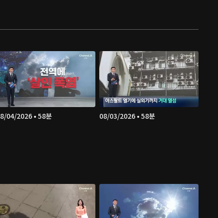
8/04/2026 • 58분
08/03/2026 • 58분