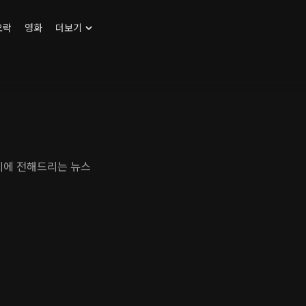
오락
영화
더보기
다양한 뉴스를 제공하는 연합뉴스 TV. 밤 9시에 전해드리는 뉴스