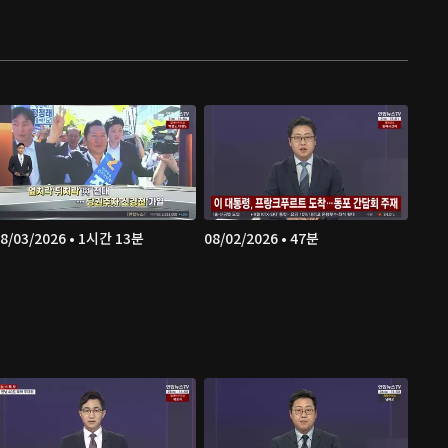
8/03/2026 • 1시간 13분
08/02/2026 • 47분