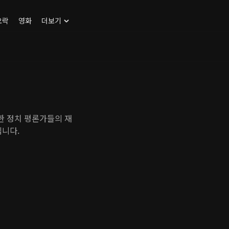
오락
영화
더보기
렷한 정치 평론가들의 재
립니다.