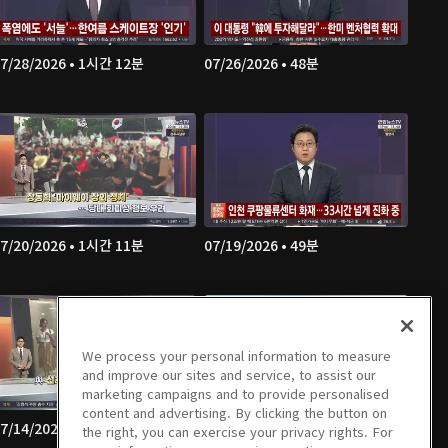
7/28/2026 • 1시간 12분
07/26/2026 • 48분
7/20/2026 • 1시간 11분
07/19/2026 • 49분
We process your personal information to measure
and improve our sites and service, to assist our
marketing campaigns and to provide personalised
content and advertising. By clicking the button on
7/14/2026 • 1시간 12분
07/13/2026 • 1시간 13분
the right, you can exercise your privacy rights. For