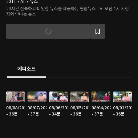
2011 • All • 뉴스
24시간 신속하고 다양한 뉴스를 제공하는 연합뉴스 TV. 오전 4시 시청
자와 만나는 뉴스
에피소드
08/08/2026
08/07/2026
08/06/2026
08/05/2026
08/04/2026
08/01/2026
• 36분
• 37분
• 34분
• 36분
• 37분
• 36분