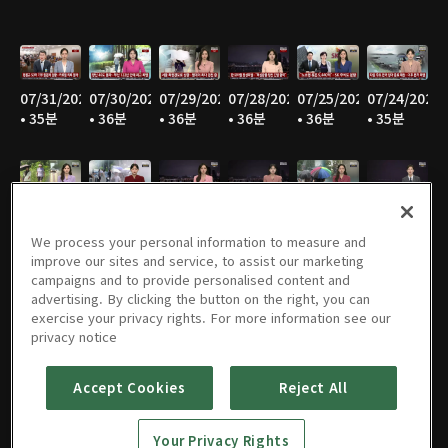
07/31/2026
07/30/2026
07/29/2026
07/28/2026
07/25/2026
07/24/2026
• 35분
• 36분
• 36분
• 36분
• 36분
• 35분
07/23/2026
07/22/2026
07/21/2026
07/17/2026
07/16/2026
07/15/2026
• 37분
• 35분
• 37분
• 36분
• 35분
• 36분
We process your personal information to measure and
improve our sites and service, to assist our marketing
campaigns and to provide personalised content and
advertising. By clicking the button on the right, you can
exercise your privacy rights. For more information see our
07/14/2026
07/11/2026
07/10/2026
07/09/2026
07/08/2026
07/07/2026
privacy notice
• 35분
• 36분
• 35분
• 37분
• 35분
• 37분
Accept Cookies
Reject All
Your Privacy Rights
07/04/2026
07/03/2026
07/02/2026
07/01/2026
06/30/2026
06/27/2026