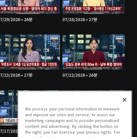
7/29/2026 • 26분
07/28/2026 • 27분
7/23/2026 • 27분
07/22/2026 • 26분
We process your personal information to measure
and improve our sites and service, to assist our
marketing campaigns and to provide personalised
content and advertising. By clicking the button on
7/17/2026 • 27분
07/16/2026 • 26분
the right, you can exercise your privacy rights. For