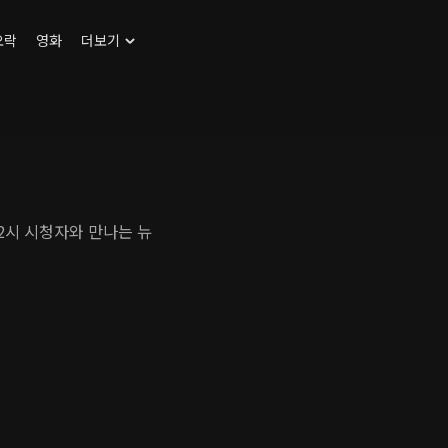
오락
영화
더보기
 2시 시청자와 만나는 뉴