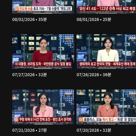
08/02/2026 • 35분
08/01/2026 • 25분
07/27/2026 • 32분
07/26/2026 • 36분
07/21/2026 • 27분
07/20/2026 • 32분