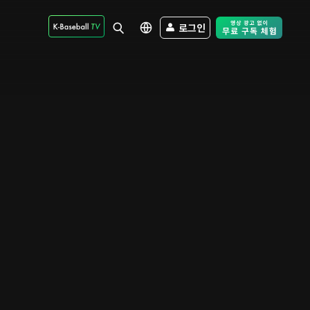
로그인
Free Trial - Sk