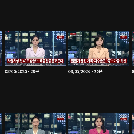
08/06/2026 • 29분
08/05/2026 • 26분
0