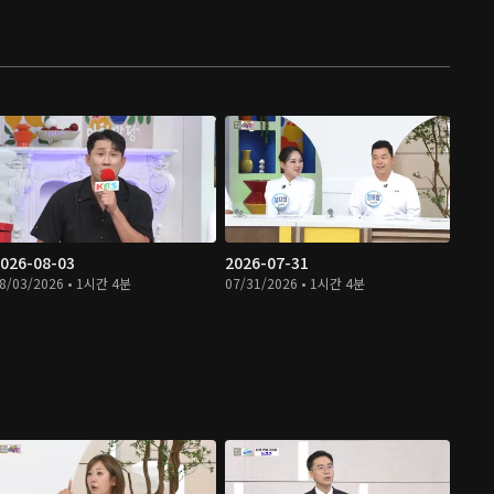
026-08-03
2026-07-31
8/03/2026 • 1시간 4분
07/31/2026 • 1시간 4분