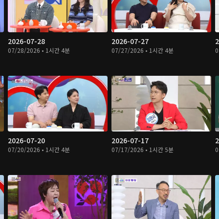
2026-07-28
2026-07-27
2
07/28/2026 • 1시간 4분
07/27/2026 • 1시간 4분
0
2026-07-20
2026-07-17
2
07/20/2026 • 1시간 4분
07/17/2026 • 1시간 5분
0