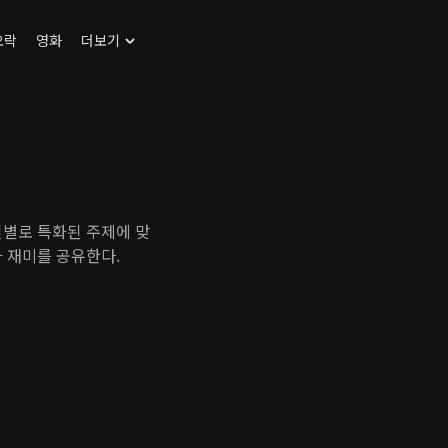
오락
영화
더보기
일별로 특화된 주제에 맞
 재미를 공유한다.