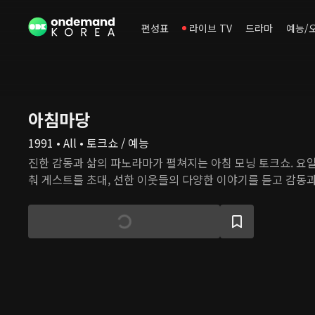
편성표
라이브 TV
드라마
예능/
아침마당
1991 • All • 토크쇼 / 예능
진한 감동과 삶의 파노라마가 펼쳐지는 아침 모닝 토크쇼. 요
춰 게스트를 초대, 선한 이웃들의 다양한 이야기를 듣고 감동과