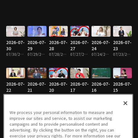
2026-07-
2026-07-
2026-07-
2026-07-
2026-07-
2026-07-
30
29
28
27
24
23
07/30/2026 • 1시간 4분
07/29/2026 • 1시간 4분
07/28/2026 • 1시간 4분
07/27/2026 • 1시간 4분
07/24/2026 • 1시간 5분
07/23/2026 • 1시간 5분
2026-07-
2026-07-
2026-07-
2026-07-
2026-07-
2026-07-
22
21
20
17
16
15
07/22/2026 • 1시간 5분
07/21/2026 • 1시간 5분
07/20/2026 • 1시간 4분
07/17/2026 • 1시간 5분
07/16/2026 • 1시간 3분
07/15/2026 • 1시간 5분
We process your personal information to measure and
improve our sites and service, to assist our marketing
campaigns and to provide personalised content and
2026-07-
2026-07-
2026-07-
2026-07-
2026-07-
2026-07-
advertising. By clicking the button on the right, you can
14
13
10
09
08
07
exercise your privacy rights. For more information see our
07/14/2026 • 1시간 4분
07/13/2026 • 1시간 4분
07/10/2026 • 1시간 2분
07/09/2026 • 1시간 4분
07/08/2026 • 1시간 5분
07/07/2026 • 1시간 5분