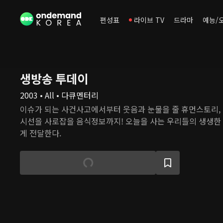
편성표
라이브 TV
드라마
예능/
생방송 투데이
2003 • All • 다큐멘터리
이슈가 되는 사건사고에서부터 웃음과 눈물을 줄 휴먼스토리,
시선을 사로잡을 음식정보까지! 오늘을 사는 우리들의 생생한
게 전달한다.