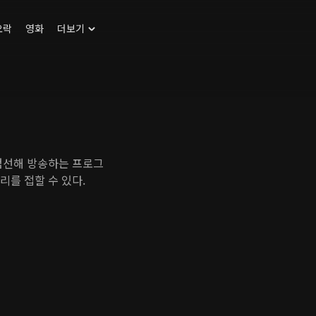
오락
영화
더보기
 엄선해 방송하는 프로그
리를 접할 수 있다.