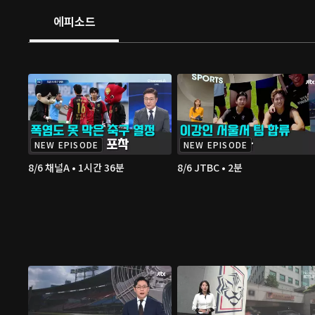
에피소드
NEW EPISODE
NEW EPISODE
8/6 채널A • 1시간 36분
8/6 JTBC • 2분