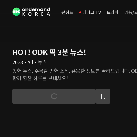
편성표
라이브 TV
드라마
예능/
HOT! ODK 픽 3분 뉴스!
2023 • All • 뉴스
핫한 뉴스, 주목할 만한 소식, 유용한 정보를 골라드립니다. O
함께 힘찬 하루를 보내세요!