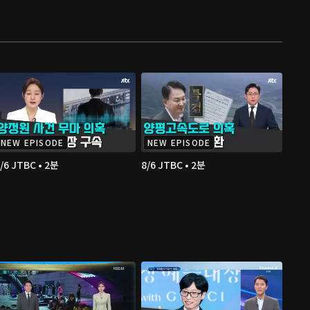
NEW EPISODE
NEW EPISODE
/6 JTBC • 2분
8/6 JTBC • 2분