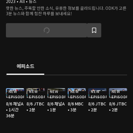
2023 • All • 뉴스
핫한 뉴스, 주목할 만한 소식, 유용한 정보를 골라드립니다. ODK가 고른
3분 뉴스와 함께 힘찬 하루를 보내세요!
에피소드
NEW
NEW
NEW
NEW
NEW
NEW
EPISODE
EPISODE
EPISODE
EPISODE
EPISODE
EPISODE
8/6 채널A
8/6 JTBC
8/6 채널A
8/6 MBC
8/6 JTBC
8/6 JTBC
• 1시간
• 2분
• 1분
• 3분
• 2분
• 2분
36분