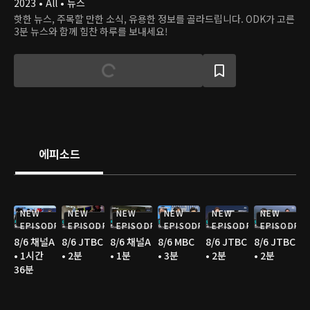
2023 • All • 뉴스
핫한 뉴스, 주목할 만한 소식, 유용한 정보를 골라드립니다. ODK가 고른
3분 뉴스와 함께 힘찬 하루를 보내세요!
에피소드
NEW
NEW
NEW
NEW
NEW
NEW
EPISODE
EPISODE
EPISODE
EPISODE
EPISODE
EPISODE
8/6 채널A
8/6 JTBC
8/6 채널A
8/6 MBC
8/6 JTBC
8/6 JTBC
• 1시간
• 2분
• 1분
• 3분
• 2분
• 2분
36분