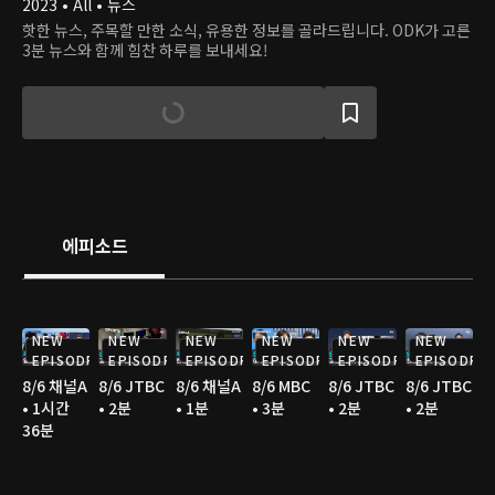
2023 • All • 뉴스
핫한 뉴스, 주목할 만한 소식, 유용한 정보를 골라드립니다. ODK가 고른
3분 뉴스와 함께 힘찬 하루를 보내세요!
에피소드
NEW
NEW
NEW
NEW
NEW
NEW
EPISODE
EPISODE
EPISODE
EPISODE
EPISODE
EPISODE
8/6 채널A
8/6 JTBC
8/6 채널A
8/6 MBC
8/6 JTBC
8/6 JTBC
• 1시간
• 2분
• 1분
• 3분
• 2분
• 2분
36분