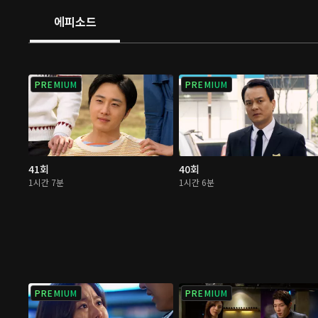
에피소드
PREMIUM
PREMIUM
41회
40회
1시간 7분
1시간 6분
PREMIUM
PREMIUM