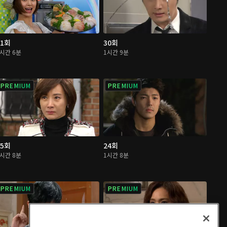
31회
30회
1시간 6분
1시간 9분
PREMIUM
PREMIUM
25회
24회
1시간 8분
1시간 8분
PREMIUM
PREMIUM