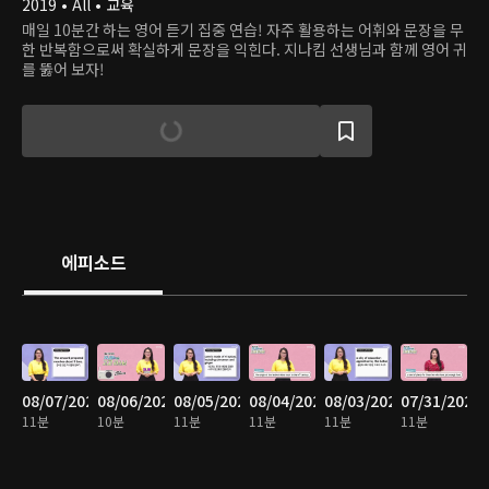
2019 • All • 교육
매일 10분간 하는 영어 듣기 집중 연습! 자주 활용하는 어휘와 문장을 무
한 반복함으로써 확실하게 문장을 익힌다. 지나킴 선생님과 함께 영어 귀
를 뚫어 보자!
에피소드
08/07/2026
08/06/2026
08/05/2026
08/04/2026
08/03/2026
07/31/2026
11분
10분
11분
11분
11분
11분