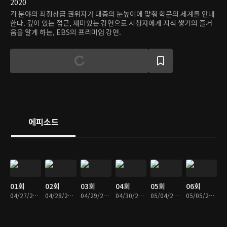
2020
각 분야의 최정상급 권위자가 대중의 눈높이에 맞춰 학문의 세계를 안내
한다. 깊이 있는 접근, 재미있는 강연으로 시청자에게 지식 쌓기의 즐거
움을 알게 하는, EBS의 프리미엄 강연.
에피소드
01회
02회
03회
04회
05회
06회
04/27/2020 • 25분
04/28/2020 • 25분
04/29/2020 • 25분
04/30/2020 • 26분
05/04/2020 • 26분
05/05/2020 • 25분