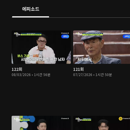
에피소드
122회
121회
08/03/2026 • 1시간 56분
07/27/2026 • 1시간 50분