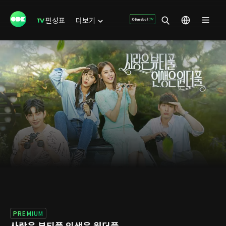
편성표
더보기
PREMIUM
사랑은 뷰티풀 인생은 원더풀