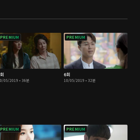
PREMIUM
PREMIUM
5회
6회
0/05/2019 • 36분
10/05/2019 • 32분
PREMIUM
PREMIUM