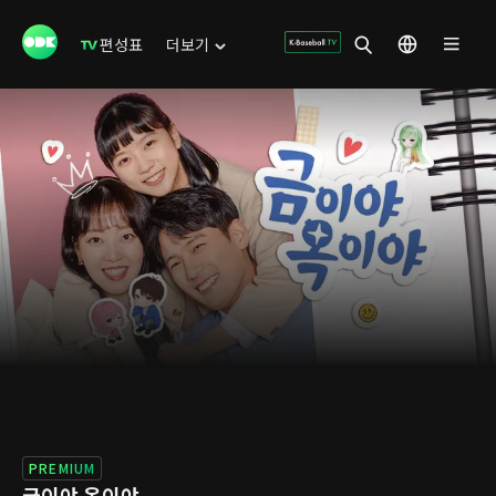
편성표
더보기
PREMIUM
금이야 옥이야