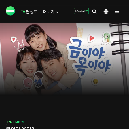
편성표
더보기
PREMIUM
금이야 옥이야