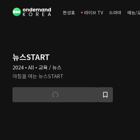
편성표
라이브 TV
드라마
예능/
뉴스START
2024 • All • 교육 / 뉴스
아침을 여는 뉴스START