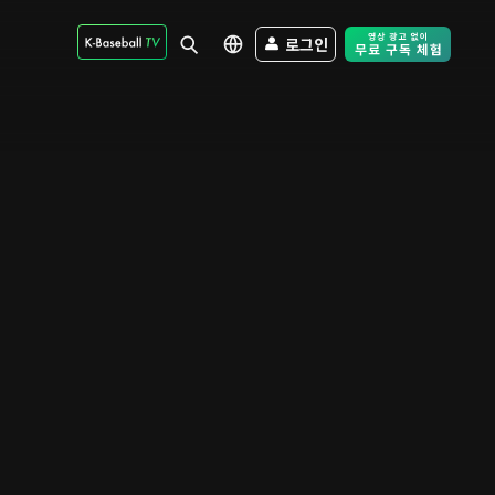
로그인
Free Trial - Sk