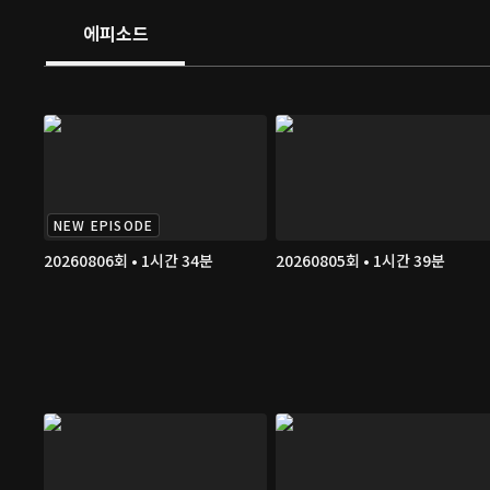
에피소드
NEW EPISODE
20260806회 • 1시간 34분
20260805회 • 1시간 39분