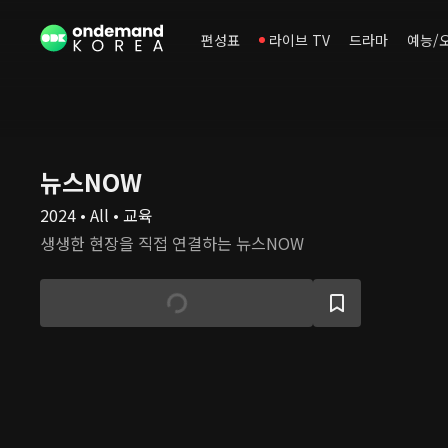
편성표
라이브 TV
드라마
예능/
뉴스NOW
2024 • All • 교육
생생한 현장을 직접 연결하는 뉴스NOW