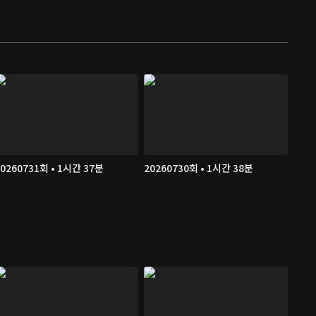
20260731회 • 1시간 37분
20260730회 • 1시간 38분