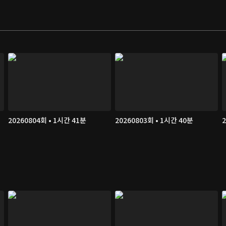
20260804회 • 1시간 41분
20260803회 • 1시간 40분