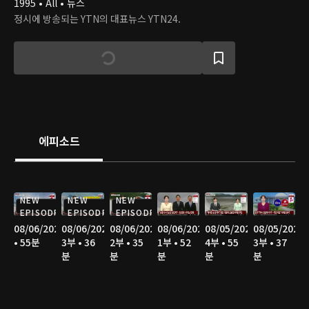
1995 • All • 뉴스
정시에 방송되는 YTN의 대표뉴스 YTN24.
에피소드
NEW
NEW
NEW
EPISODE
EPISODE
EPISODE
08/06/2026
08/06/2026
08/06/2026
08/06/2026
08/05/2026
08/05/2026
• 55분
3부 • 36
2부 • 35
1부 • 52
4부 • 55
3부 • 37
분
분
분
분
분