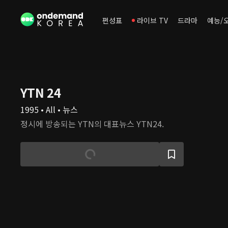
편성표
라이브 TV
드라마
예능/
YTN 24
1995 • All • 뉴스
정시에 방송되는 YTN의 대표뉴스 YTN24.