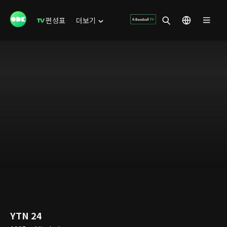
편성표
더보기
YTN 24