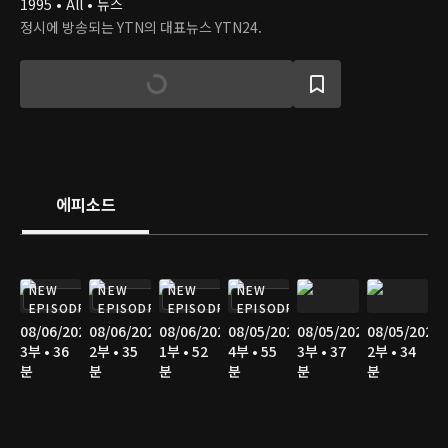
1995 • All • 뉴스
정시에 방송되는 YTN의 대표뉴스 YTN24.
에피소드
NEW
NEW
NEW
NEW
EPISODE
EPISODE
EPISODE
EPISODE
08/06/2026
08/06/2026
08/06/2026
08/05/2026
08/05/2026
08/05/2026
3부 • 36
2부 • 35
1부 • 52
4부 • 55
3부 • 37
2부 • 34
분
분
분
분
분
분