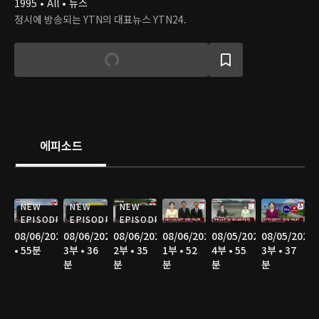
1995 • All • 뉴스
정시에 방송되는 YTN의 대표뉴스 YTN24.
에피소드
NEW
NEW
NEW
EPISODE
EPISODE
EPISODE
08/06/2026
08/06/2026
08/06/2026
08/06/2026
08/05/2026
08/05/2026
• 55분
3부 • 36
2부 • 35
1부 • 52
4부 • 55
3부 • 37
분
분
분
분
분