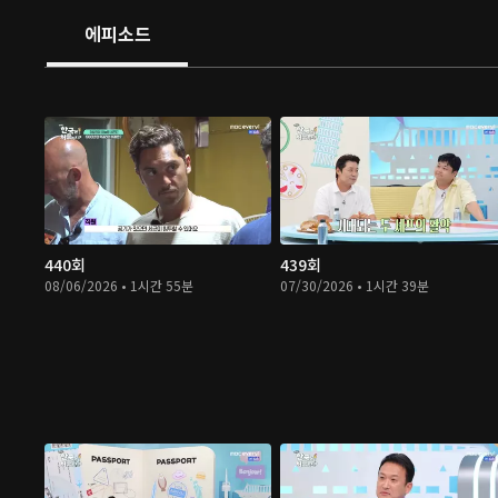
에피소드
440회
439회
08/06/2026 • 1시간 55분
07/30/2026 • 1시간 39분