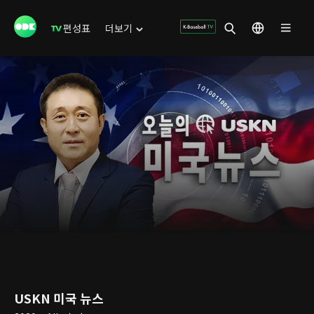
편성표
더보기
USKN 미국 뉴스