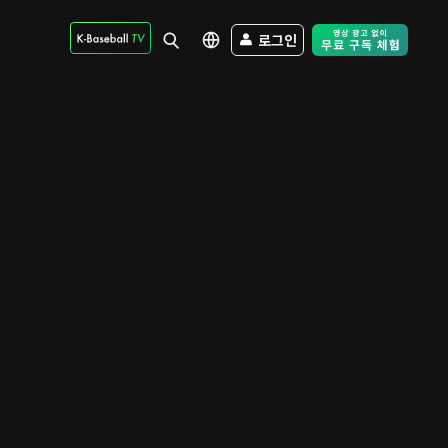
로그인
Free Trial - Sk