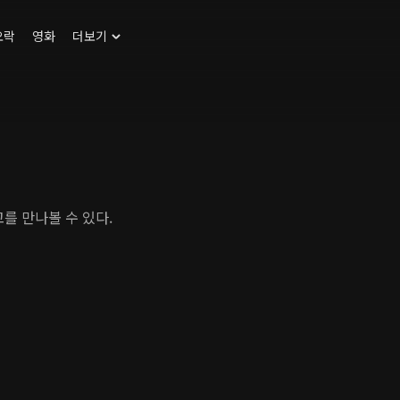
오락
영화
더보기
를 만나볼 수 있다.