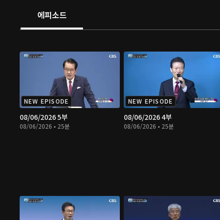
에피소드
NEW EPISODE
NEW EPISODE
08/06/2026 5부
08/06/2026 4부
08/06/2026 • 25분
08/06/2026 • 25분