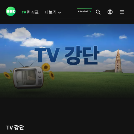
편성표
더보기
TV 강단