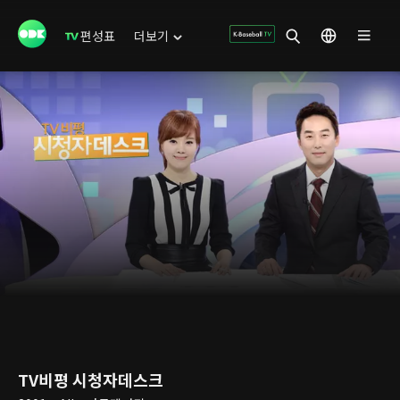
편성표
더보기
TV비평 시청자데스크