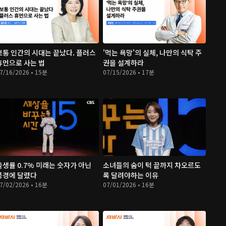
보통 인간의 시대는 끝났다. 플러스
'먹는 욕망'의 실체, 나만의 식탁 주
휴먼으로 사는 법
권을 설계하라
7/16/2026 • 15분
07/15/2026 • 17분
출생률 0.7% 미래는 숫자가 아닌
소녀들의 숨이 턱 끝까지 차오르도
풍경에 달렸다
록 달려야하는 이유
7/02/2026 • 16분
07/01/2026 • 16분