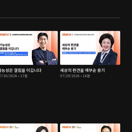
가능성은 결핍을 이깁니다
세상의 편견을 깨부순 용기
7/30/2026 • 17분
07/29/2026 • 16분