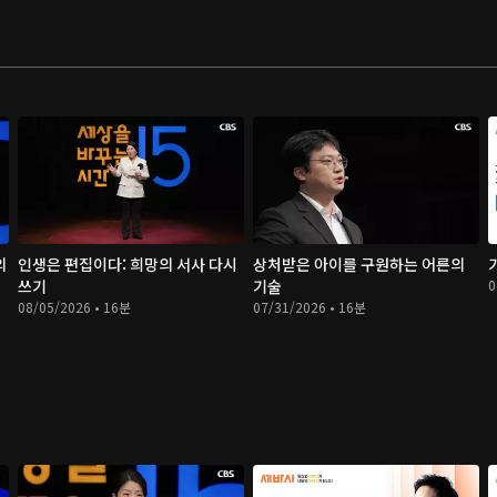
의
인생은 편집이다: 희망의 서사 다시
상처받은 아이를 구원하는 어른의
쓰기
기술
0
08/05/2026 • 16분
07/31/2026 • 16분