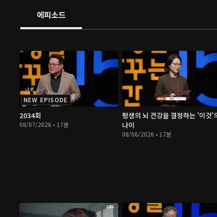
에피소드
NEW EPISODE
2034회
평생의 뇌 건강을 결정하는 '이것'
08/07/2026 • 17분
나이
08/06/2026 • 17분