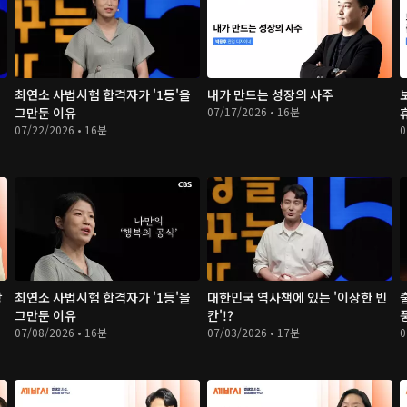
최연소 사법시험 합격자가 '1등'을
내가 만드는 성장의 사주
그만둔 이유
07/17/2026 • 16분
07/22/2026 • 16분
0
방
최연소 사법시험 합격자가 '1등'을
대한민국 역사책에 있는 '이상한 빈
그만둔 이유
칸'!?
07/08/2026 • 16분
07/03/2026 • 17분
0