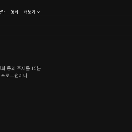
오락
영화
더보기
평화 등의 주제를 15분
 프로그램이다.