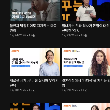
불안과 박탈감에도 지지않는 마음
잘나가는 안과 의사가 돈벌이 대신
관리
선택한 '이것'
07/24/2026 • 17분
07/23/2026 • 16분
새로운 세계, 무너진 질서와 우리의
결혼식장에서 '나다움'을 지키는 
선택
법
07/10/2026 • 16분
07/09/2026 • 17분