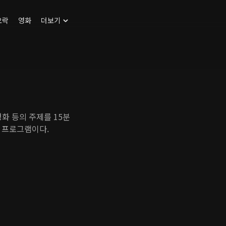
오락
영화
더보기
평화 등의 주제를 15분
 프로그램이다.