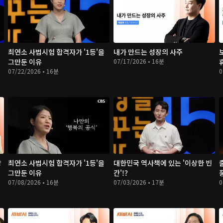
최연소 사법시험 합격자가 '1등'을
내가 만드는 성장의 사주
그만둔 이유
07/17/2026 • 16분
07/22/2026 • 16분
0
방
최연소 사법시험 합격자가 '1등'을
대한민국 역사책에 있는 '이상한 빈
그만둔 이유
칸'!?
07/08/2026 • 16분
07/03/2026 • 17분
0