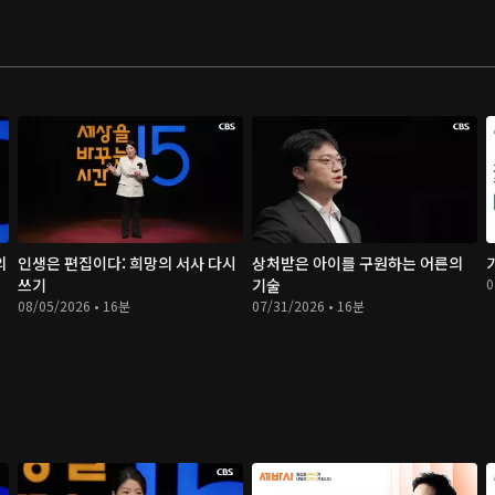
의
인생은 편집이다: 희망의 서사 다시
상처받은 아이를 구원하는 어른의
쓰기
기술
0
08/05/2026 • 16분
07/31/2026 • 16분