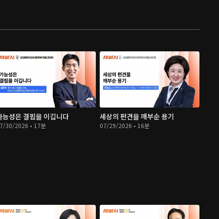
가능성은 결핍을 이깁니다
세상의 편견을 깨부순 용기
7/30/2026 • 17분
07/29/2026 • 16분