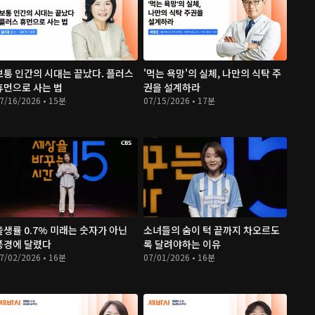
보통 인간의 시대는 끝났다. 플러스
'먹는 욕망'의 실체, 나만의 식탁 주
휴먼으로 사는 법
권을 설계하라
7/16/2026 • 15분
07/15/2026 • 17분
출생률 0.7% 미래는 숫자가 아닌
소녀들의 숨이 턱 끝까지 차오르도
풍경에 달렸다
록 달려야하는 이유
7/02/2026 • 16분
07/01/2026 • 16분