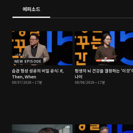
에피소드
NEW EPISODE
습관 형성 성공의 비밀 공식: If,
평생의 뇌 건강을 결정하는 '이것'
Then, When
나이
08/07/2026 • 17분
08/06/2026 • 17분