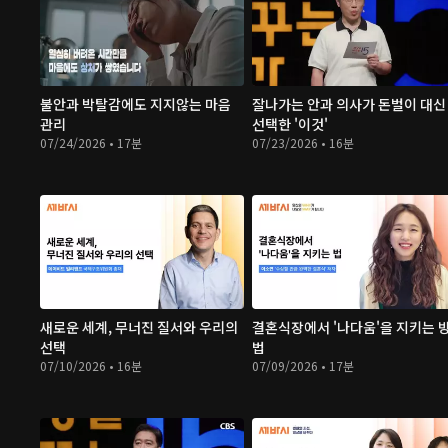
불안과 박탈감에도 지지않는 마음
잘나가는 안과 의사가 돈벌이 대신
관리
선택한 '이것'
07/24/2026 • 17분
07/23/2026 • 16분
새로운 세계, 무너진 질서와 우리의
결혼식장에서 '나다움'을 지키는 
선택
법
07/10/2026 • 16분
07/09/2026 • 17분