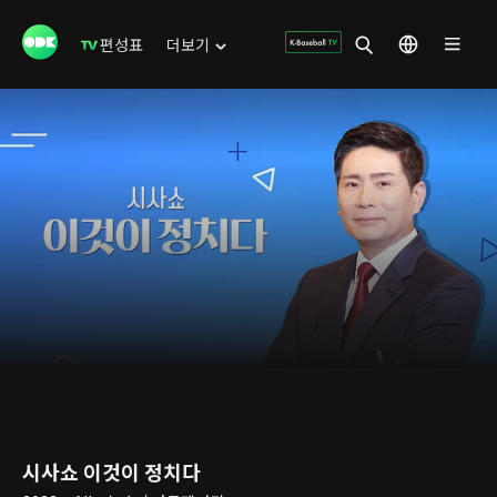
편성표
더보기
시사쇼 이것이 정치다