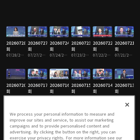
20260728
20260727
20260724
20260723
20260722
20260721
회
회
회
회
회
회
07/28/2026 • 1시간 36분
07/27/2026 • 1시간 34분
07/24/2026 • 1시간 35분
07/23/2026 • 1시간 34분
07/22/2026 • 1시간 36분
07/21/2026 • 1시간 34분
20260720
20260717
20260716
20260715
20260714
20260713
회
회
회
회
회
회
07/20/2026 • 1시간 33분
07/17/2026 • 1시간 35분
07/16/2026 • 1시간 33분
07/15/2026 • 1시간 35분
07/14/2026 • 1시간 35분
07/13/2026 • 1시간 33분
We process your personal information to measure and
improve our sites and service, to assist our marketing
campaigns and to provide personalised content and
20260710
20260709
20260708
20260707
20260706
20260703
advertising. By clicking the button on the right, you can
회
회
회
회
회
회
exercise your privacy rights. For more information see our
07/10/2026 • 1시간 36분
07/09/2026 • 1시간 34분
07/08/2026 • 1시간 34분
07/07/2026 • 1시간 34분
07/06/2026 • 1시간 34분
07/03/2026 • 1시간 34분