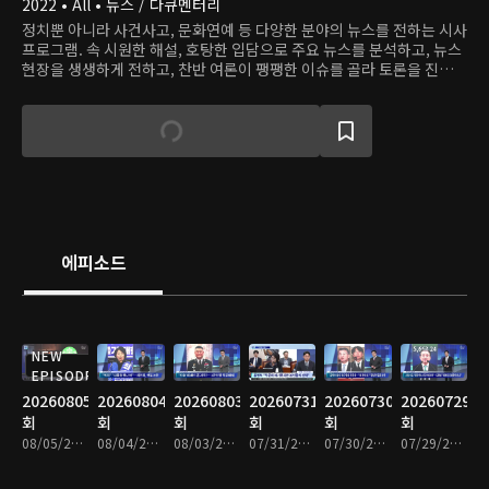
2022 • All • 뉴스 / 다큐멘터리
정치뿐 아니라 사건사고, 문화연예 등 다양한 분야의 뉴스를 전하는 시사
프로그램. 속 시원한 해설, 호탕한 입담으로 주요 뉴스를 분석하고, 뉴스
현장을 생생하게 전하고, 찬반 여론이 팽팽한 이슈를 골라 토론을 진행하
며, 화제의 인물을 직접 인터뷰한다.
에피소드
NEW
EPISODE
20260805
20260804
20260803
20260731
20260730
20260729
회
회
회
회
회
회
08/05/2026 • 1시간 35분
08/04/2026 • 1시간 33분
08/03/2026 • 1시간 34분
07/31/2026 • 1시간 34분
07/30/2026 • 1시간 34분
07/29/2026 • 1시간 36분