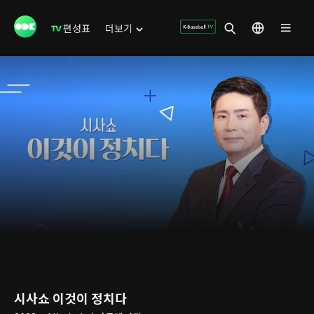
편성표
더보기
시사쇼 이것이 정치다