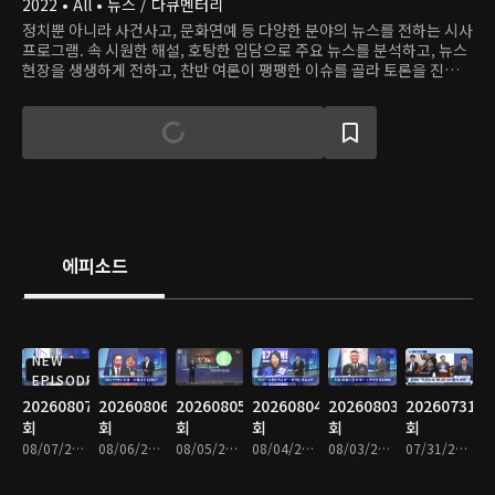
2022 • All • 뉴스 / 다큐멘터리
정치뿐 아니라 사건사고, 문화연예 등 다양한 분야의 뉴스를 전하는 시사
프로그램. 속 시원한 해설, 호탕한 입담으로 주요 뉴스를 분석하고, 뉴스
현장을 생생하게 전하고, 찬반 여론이 팽팽한 이슈를 골라 토론을 진행하
며, 화제의 인물을 직접 인터뷰한다.
에피소드
NEW
EPISODE
20260807
20260806
20260805
20260804
20260803
20260731
회
회
회
회
회
회
08/07/2026 • 1시간 35분
08/06/2026 • 1시간 34분
08/05/2026 • 1시간 35분
08/04/2026 • 1시간 33분
08/03/2026 • 1시간 34분
07/31/2026 • 1시간 34분