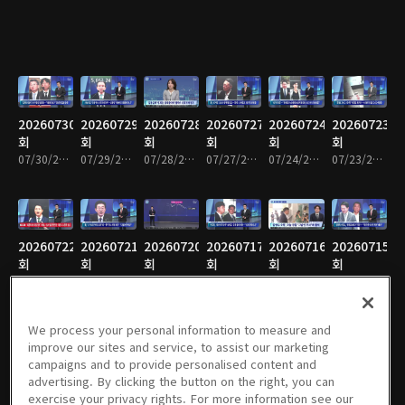
20260730
20260729
20260728
20260727
20260724
20260723
회
회
회
회
회
회
07/30/2026 • 1시간 34분
07/29/2026 • 1시간 36분
07/28/2026 • 1시간 36분
07/27/2026 • 1시간 34분
07/24/2026 • 1시간 35분
07/23/2026 • 1시간 34분
20260722
20260721
20260720
20260717
20260716
20260715
회
회
회
회
회
회
07/22/2026 • 1시간 36분
07/21/2026 • 1시간 34분
07/20/2026 • 1시간 33분
07/17/2026 • 1시간 35분
07/16/2026 • 1시간 33분
07/15/2026 • 1시간 35분
We process your personal information to measure and
improve our sites and service, to assist our marketing
campaigns and to provide personalised content and
20260714
20260713
20260710
20260709
20260708
20260707
advertising. By clicking the button on the right, you can
회
회
회
회
회
회
exercise your privacy rights. For more information see our
07/14/2026 • 1시간 35분
07/13/2026 • 1시간 33분
07/10/2026 • 1시간 36분
07/09/2026 • 1시간 34분
07/08/2026 • 1시간 34분
07/07/2026 • 1시간 34분