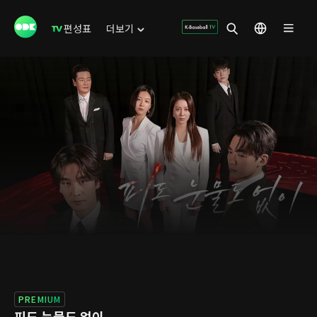
편성표
더보기
PREMIUM
피도 눈물도 없이