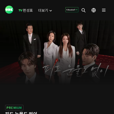
편성표
더보기
PREMIUM
피도 눈물도 없이