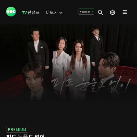
편성표
더보기
PREMIUM
피도 눈물도 없이