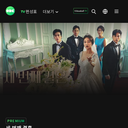
편성표
더보기
PREMIUM
세 번째 결혼